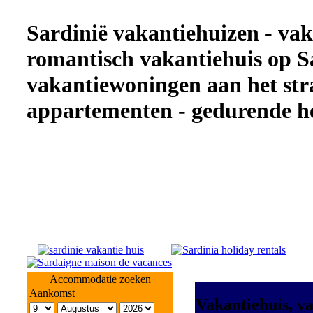
Sardinië vakantiehuizen - vaka
romantisch vakantiehuis op Sa
vakantiewoningen aan het str
appartementen - gedurende he
|
|
|
Accommodatie zoeken
Aankomst
Vakantiehuis, v