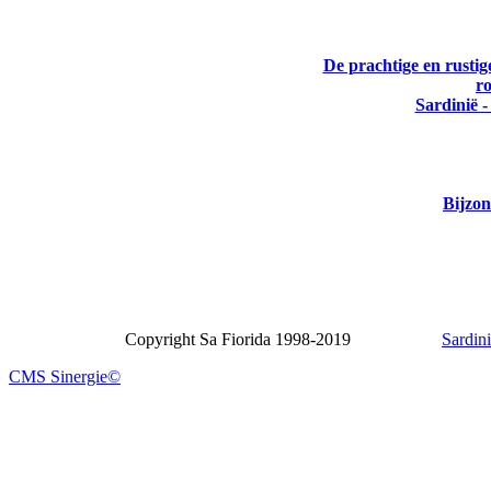
De prachtige en rustig
r
Sardinië 
Bijzon
Copyright Sa Fiorida 1998-2019
Sardin
CMS Sinergie©