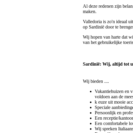
Al deze redenen zijn belan
maken.
Valledoria is zo'n ideaal 
op Sardinië door te brenge
Wij hopen van harte dat wi
van het gebruikelijke toeris
Sardinië: Wij, altijd tot 
Wij bieden ....
Vakantiehuizen en v
voldoen aan de mees
k euze uit mooie ac
Speciale aanbiedinge
Persoonlijk en profe
Een receptie/kantoor
Een comfortabele lo
Wij spreken Italiaan