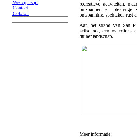
Wie zijn wij?
recreatieve activiteiten, m
Contact
ontspannen en plezierige 
Colofon
ontspanning, spektakel, rust e
Aan het strand van San Piet
zeilschool, een waterfiets-
duinenlandschap.
Meer informatie: