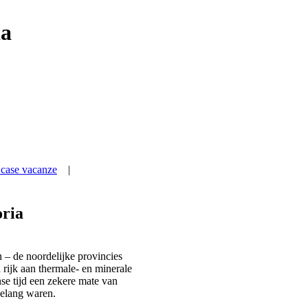
ia
|
oria
 – de noordelijke provincies
 rijk aan thermale- en minerale
se tijd een zekere mate van
elang waren.