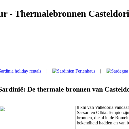
ur - Thermalebronnen Casteldor
|
|
|
Sardinië: De thermale bronnen van Casteld
8 km van Valledoria vandaan
Sassari en Olbia-Tempio zijn
bronnen, die al in de Romein
bekendheid hadden en van b